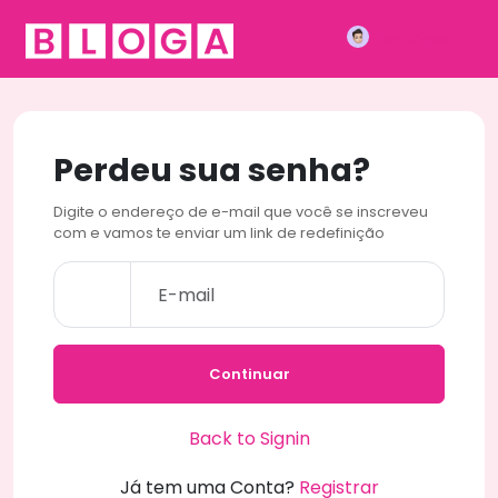
Participar
Perdeu sua senha?
Digite o endereço de e-mail que você se inscreveu
com e vamos te enviar um link de redefinição
Continuar
Back to Signin
Já tem uma Conta?
Registrar