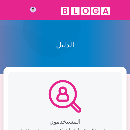
انضم إلينا
الدليل
المستخدمون