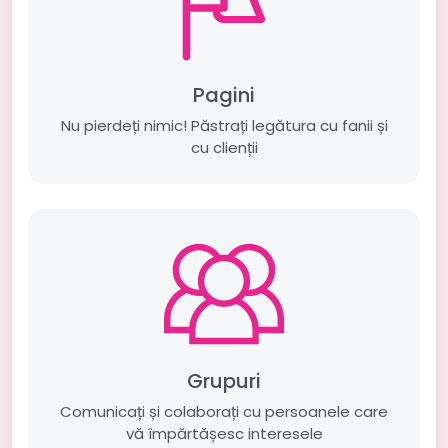
Pagini
Nu pierdeți nimic! Păstrați legătura cu fanii și
cu clienții
Grupuri
Comunicați și colaborați cu persoanele care
vă împărtășesc interesele