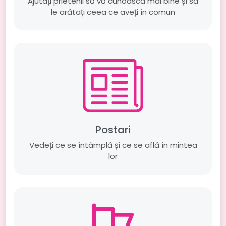
Ajutați prietenii să vă cunoască mai bine și să
le arătați ceea ce aveți în comun
Postari
Vedeți ce se întâmplă și ce se află în mintea
lor