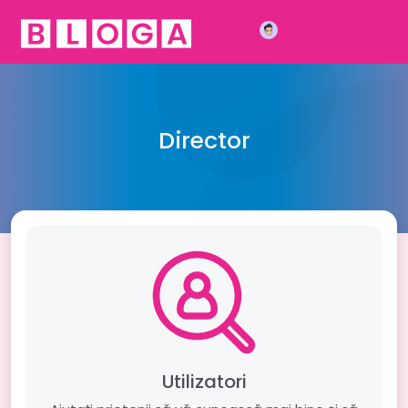
Conecteaza-te
Director
Utilizatori