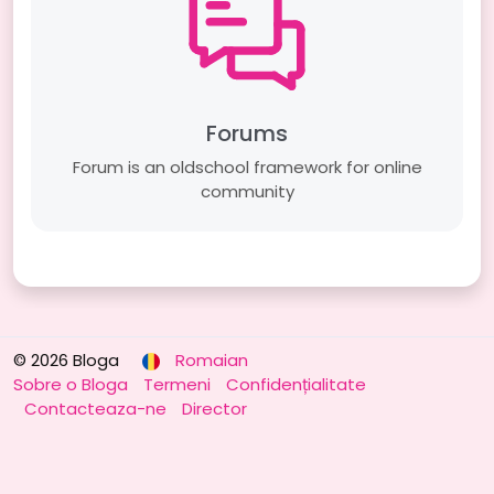
Forums
Forum is an old­school framework for online
community
© 2026 Bloga
Romaian
Sobre o Bloga
Termeni
Confidențialitate
Contacteaza-ne
Director