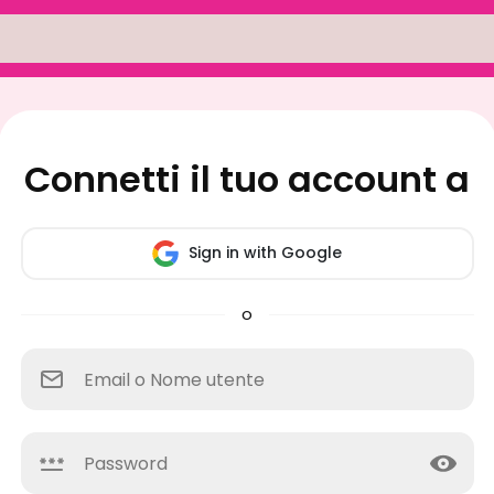
Connetti il tuo account a
Sign in with Google
o