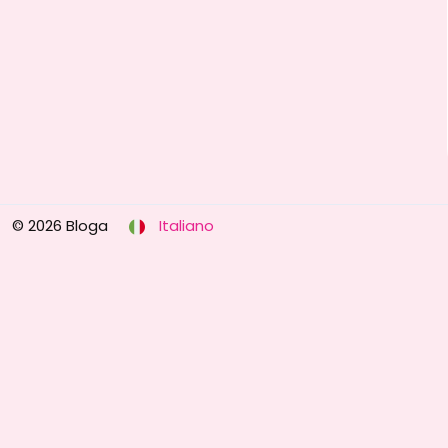
© 2026 Bloga
Italiano