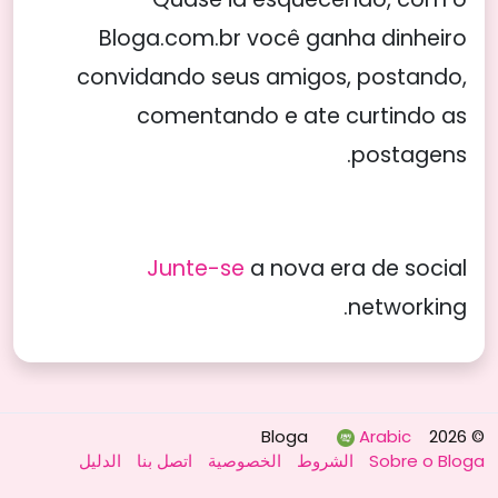
Bloga.com.br você ganha dinheiro
convidando seus amigos, postando,
comentando e ate curtindo as
postagens.
Junte-se
a nova era de social
networking.
Arabic
© 2026 Bloga
الدليل
اتصل بنا
الخصوصية
الشروط
Sobre o Bloga