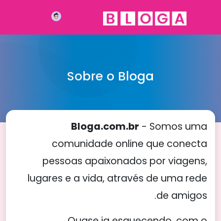
انضم إلينا
Sobre o Bloga
Bloga.com.br
- Somos uma
comunidade online que conecta
pessoas apaixonados por viagens,
lugares e a vida, através de uma rede
de amigos.
Quase ia esquecendo, com o